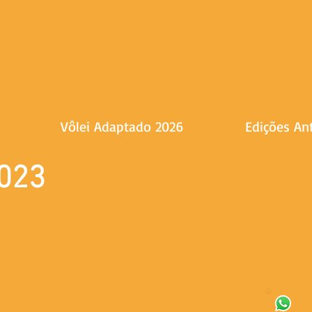
Vôlei Adaptado 2026
Edições An
2023