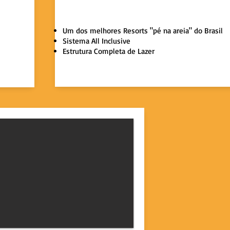
6
Uma Praia Paradisíaca
Um dos melhores Resorts "pé na areia" do Brasil
Sistema All Inclusive
Estrutura Completa de Lazer