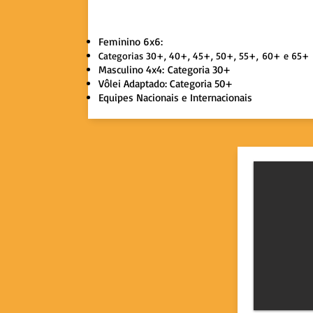
Data: 7 a 12 de Dezembro de 202
Feminino 6x6:
Categorias 30+, 40+, 45+, 50+, 55+,
60+ e 65+
Masculino 4x4:
Categoria 30+
Vôlei Adaptado: Categoria 50+
Equipes Nacionais e Internacionais​​