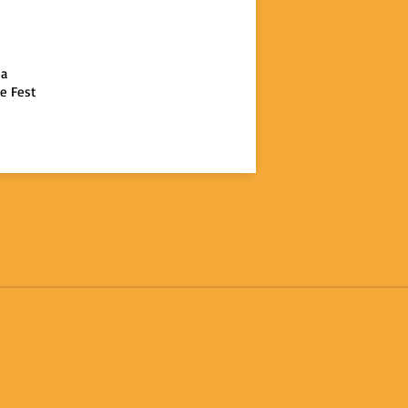
Festas Exclusivas
ia
pe Fest