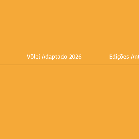
Vôlei Adaptado 2026
Edições An