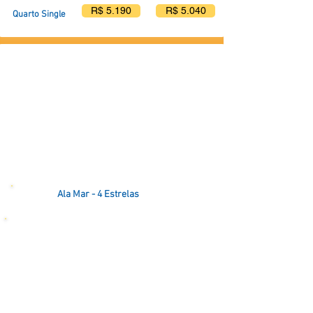
R$ 5.190
R$ 5.040
Quarto Single
Ala Mar - 4 Estrelas