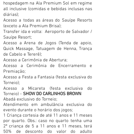
hospedagem na Ala Premium Sol em regime
all inclusive (comidas e bebidas inclusas nas
diárias);
Acesso a todas as áreas do Sauípe Resorts
(exceto a Ala Premium Brisa);
Transfer ida e volta: Aeroporto de Salvador /
Sauípe Resort;
Acesso a Arena de Jogos (Tenda de apoio,
Quick Massage, Tatuagem de Henna, Trança
de Cabelo e Tererê);
Acesso a Cerimônia de Abertura;
Acesso a Cerimônia de Encerramento e
Premiação;
Acesso a Festa a Fantasia (festa exclusiva do
Torneio);
Acesso a
Micareta (festa exclusiva do
Torneio) -
SHOW DO CARLINHOS BROWN
Abadá exclusivo do Torneio;
Atendimento em ambulância exclusiva do
evento durante o horário dos jogos;
1 Criança cortesia de até 11 anos e 11 meses
por quarto. Obs.:
caso no quarto tenha uma
2º criança de 5 a 11 anos e 11 meses, terá
50% de desconto do valor do adulto