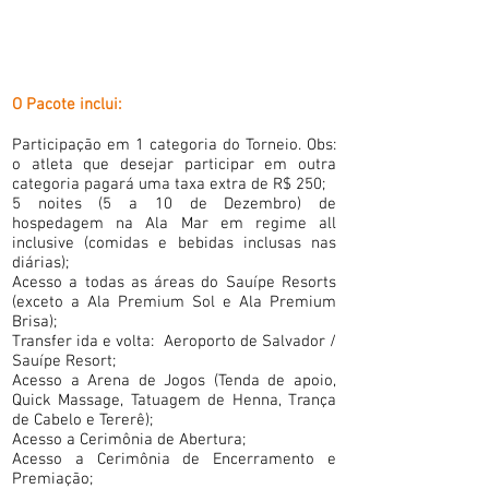
O Pacote inclui:
Participação em 1 categoria do Torneio. Obs:
o atleta que desejar participar em outra
categoria pagará uma taxa extra de R$ 250;
5 noites (5 a 10 de Dezembro) de
hospedagem na Ala Mar em regime all
inclusive (comidas e bebidas inclusas nas
diárias);
Acesso a todas as áreas do Sauípe Resorts
(exceto a Ala Premium Sol e Ala Premium
Brisa);
Transfer ida e volta: Aeroporto de Salvador /
Sauípe Resort;
Acesso a Arena de Jogos (Tenda de apoio,
Quick Massage, Tatuagem de Henna, Trança
de Cabelo e Tererê);
Acesso a Cerimônia de Abertura;
Acesso a Cerimônia de Encerramento e
Premiação;