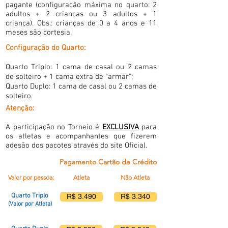
pagante
(configuração máxima no quarto:
2
adultos + 2 crianças ou 3 adultos + 1
criança). Obs.: crianças de 0 a 4 anos e 11
meses são cortesia.
Configuração do Quarto:
Quarto Triplo: 1 cama de casal ou 2 camas
de solteiro + 1 cama extra de "armar";
Quarto Duplo: 1 cama de casal ou 2 camas de
solteiro.
Atenção:
A participação no Torneio é
EXCLUSIVA
para
os atletas e acompanhantes que fizerem
adesão dos pacotes através do site Oficial.
Pagamento Cartão de Crédito
Valor por pessoa:
Atleta
Não Atleta
Quarto Triplo
R$ 3.490
R$ 3.340
(Valor por Atleta)