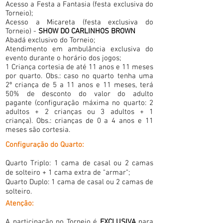
Acesso a Festa a Fantasia (festa exclusiva do
Torneio);
Acesso a
Micareta (festa exclusiva do
Torneio) -
SHOW DO CARLINHOS BROWN
Abadá exclusivo do Torneio;
Atendimento em ambulância exclusiva do
evento durante o horário dos jogos;
1 Criança cortesia de até 11 anos e 11 meses
por quarto. Obs.:
caso no quarto tenha uma
2º criança de 5 a 11 anos e 11 meses, terá
50% de desconto do valor do adulto
pagante
(configuração máxima no quarto:
2
adultos + 2 crianças ou 3 adultos + 1
criança). Obs.: crianças de 0 a 4 anos e 11
meses são cortesia.
Configuração do Quarto:
Quarto Triplo: 1 cama de casal ou 2 camas
de solteiro + 1 cama extra de "armar";
Quarto Duplo: 1 cama de casal ou 2 camas de
solteiro.
Atenção:
A participação no Torneio é
EXCLUSIVA
para