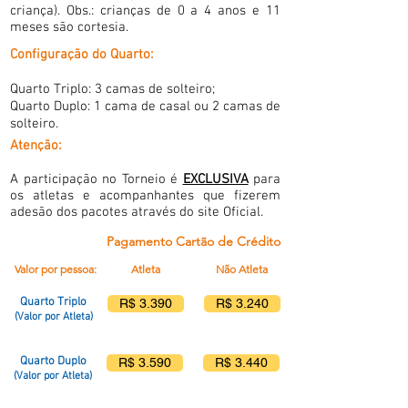
criança). Obs.: crianças de 0 a 4 anos e 11
meses são cortesia.
Configuração do Quarto:
Quarto Triplo: 3 camas de solteiro;
Quarto Duplo: 1 cama de casal ou 2 camas de
solteiro.
Atenção:
A participação no Torneio é
EXCLUSIVA
para
os atletas e acompanhantes que fizerem
adesão dos pacotes através do site Oficial.
Pagamento Cartão de Crédito
Valor por pessoa:
Atleta
Não Atleta
Quarto Triplo
R$ 3.390
R$ 3.240
(Valor por Atleta)
Quarto Duplo
R$ 3.590
R$ 3.440
(Valor por Atleta)