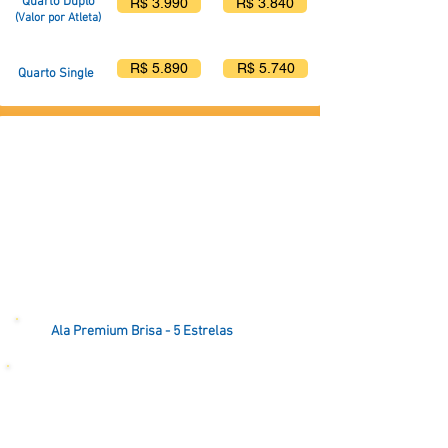
Quarto Duplo
R$ 3.990
R$ 3.840
(Valor por Atleta)
R$ 5.890
R$ 5.740
Quarto Single
Ala Premium Brisa - 5 Estrelas