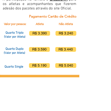
os atletas e acompanhantes que fizerem
adesão dos pacotes através do site Oficial.
Pagamento Cartão de Crédito
Valor por pessoa:
Atleta
Não Atleta
Quarto Triplo
R$ 3.390
R$ 3.240
(Valor por Atleta)
Quarto Duplo
R$ 3.590
R$ 3.440
(Valor por Atleta)
R$ 5.190
R$ 5.040
Quarto Single